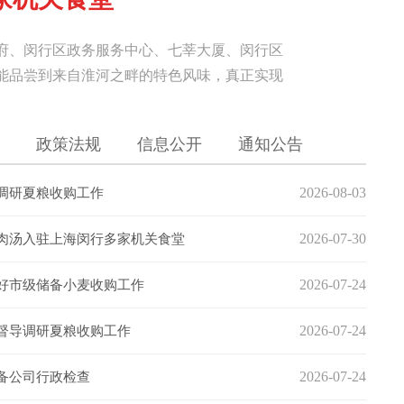
府、闵行区政务服务中心、七莘大厦、闵行区
能品尝到来自淮河之畔的特色风味，真正实现
专项部署技术落地工作，特派资深熬汤大
政策法规
信息公开
通知公告
2026-08-03
调研夏粮收购工作
2026-07-30
肉汤入驻上海闵行多家机关食堂
2026-07-24
好市级储备小麦收购工作
2026-07-24
督导调研夏粮收购工作
2026-07-24
备公司行政检查