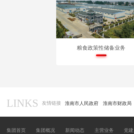
粮食政策性储备业务
LINKS
友情链接
淮南市人民政府
淮南市财政局
集团首页
集团概况
新闻动态
主营业务
党建