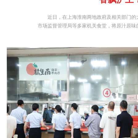
近日，在上海淮南两地政府及相关部门的
市场监督管理局等多家机关食堂，将原汁原味
淮南特色美食落地沪上、扎根沪上。为最大程