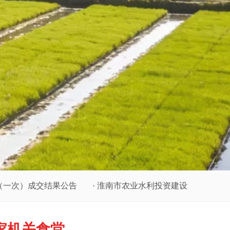
交结果公告
·
淮南市农业水利投资建设集团有限公司发债专
家机关食堂