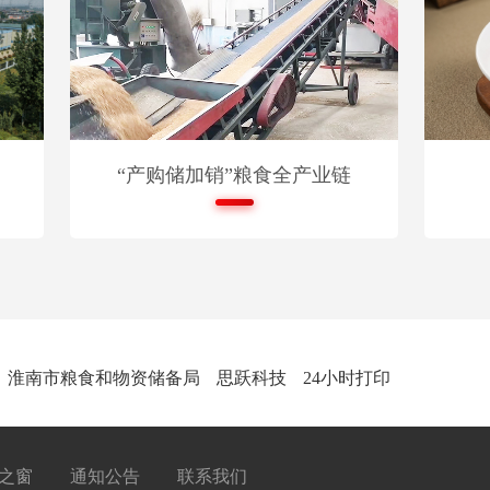
“产购储加销”粮食全产业链
淮南市粮食和物资储备局
思跃科技
24小时打印
之窗
通知公告
联系我们