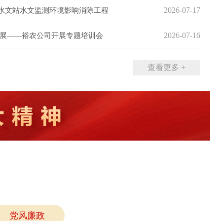
2026-07-17
水文站水文监测环境影响消除工程
成交结果公告
2026-07-16
发展——裕农公司开展专题培训会
查看更多 +
党风廉政