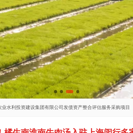
资建设集团有限公司发债资产整合评估服务采购项目（一次）成
！橘生南淮南牛肉汤入驻上海闵行多