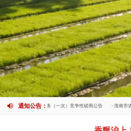
通知公告：
程前期咨询服务（一次）竞争性磋商公告
·
淮南市农业水利投
香飘沪上