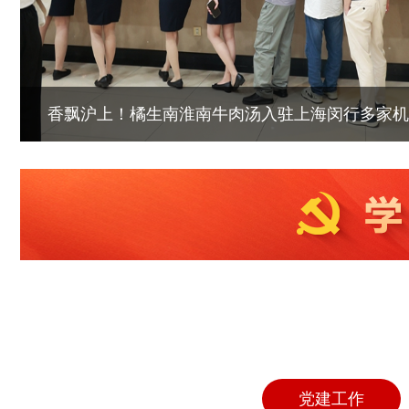
市人大常委会副主任沈斌到集团公司及所属库点考
党建工作