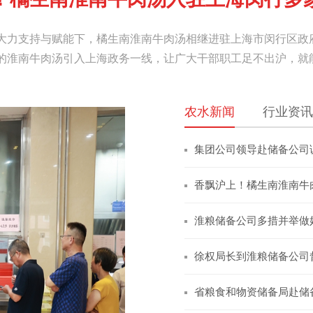
大力支持与赋能下，橘生南淮南牛肉汤相继进驻上海市闵行区政
的淮南牛肉汤引入上海政务一线，让广大干部职工足不出沪，就
度还原淮南牛肉汤正宗本味、留住淮南本土核心技艺，农水集团
农水新闻
行业资讯
集团公司领导赴储备公司
香飘沪上！橘生南淮南牛
淮粮储备公司多措并举做
1
2
3
4
徐权局长到淮粮储备公司
省粮食和物资储备局赴储