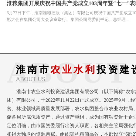
淮粮集团开展庆祝中国共产党成立103周年暨“七一”
6月27日下午，淮南淮粮控股（集团）有限公司庆祝中国共产党成立10
彰大会在集团公司大会议室举行。集团公司党委副书记、总经理...
ABOUT
淮南市
农业水利
投资建
ABOUT US
淮南市农业水利投资建设集团有限公司（以下简称“农水
团）有限公司，于2022年11月22日正式成立。2025年9
食、林业领域高质量发展部署，农水集团整合市农业农村局
储备局所属优质资产，通过资产重组，成为国有独资骨干企业
定位明确，由市国资委履行出资人职责，各相关主管局强化
和得天独厚的资源禀赋。组织架构精简高效，本部设立“6部