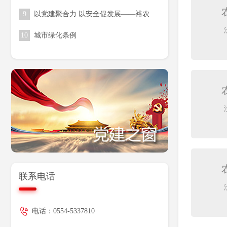
测环境影响消除工程前期咨询服务（一
9
以党建聚合力 以安全促发展——裕农
次） 成交结果公告
公司开展专题培训会
10
城市绿化条例
联系电话
电话：0554-5337810