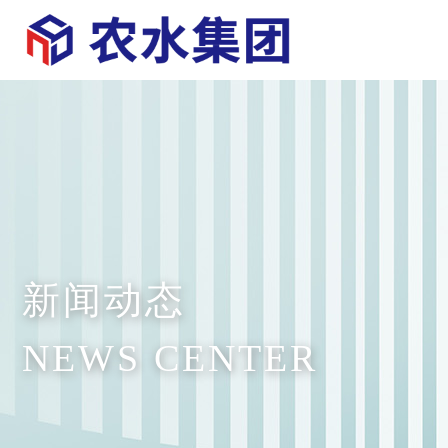
新闻动态
NEWS CENTER