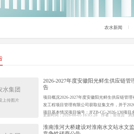
农水新闻
告
2026-2027年度安徽阳光鲜生供应
告
农水集团
项目概况2026-2027年度安徽阳光鲜生供应
没上传图片
发工程项目管理有限公司获取征集文件，并于2026
项目基本情况项目编号：JFZB-CG-2026-130项目名称
更新时间：2026-08-05 16:05:28 作者：管理员 
淮南淮河大桥建设对淮南水文站水文
竞争性磋商公告