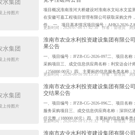
农水集团
项目概况淮南淮河大桥建设对淮南水文站水文监
没上传图片
在安徽可嘉工程项目管理有限公司获取采购文件，并于
件。 一、项目基本情况项目编号：AHKJ-2026-ZA0
更新时间：2026-07-06 17:42:30 作者：管理员 
淮南市农业水利投资建设集团有限公
果公告
农水集团
一、项目编号：JFZB-CG-2026-097二、
没上传图片
采购项目三、成交信息供应商名称：利安达会计
（256000.00元）四、主要标的信息服务类名称
更新时间：2026-06-16 16:15:51 作者：管理员 
淮南市农业水利投资建设集团有限公
交结果公告
农水集团
一、项目编号：JFZB-CG-2026-096二、
没上传图片
服务采购项目三、成交信息供应商名称：深圳亿
仟元整（188000.00元）四、主要标的信息服务类
更新时间：2026-06-16 15:51:32 作者：管理员 
淮南市农业水利投资建设集团有限公