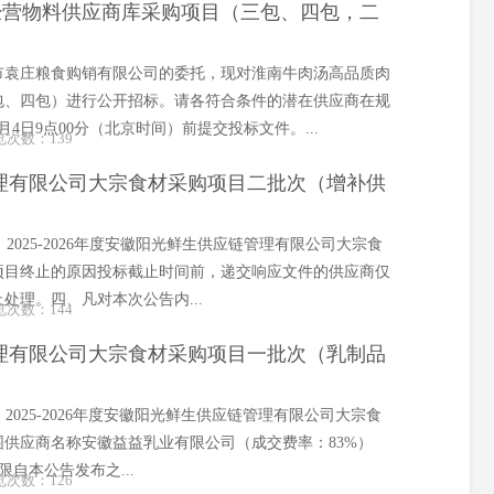
经营物料供应商库采购项目（三包、四包，二
市袁庄粮食购销有限公司的委托，现对淮南牛肉汤高品质肉
包、四包）进行公开招标。请各符合条件的潜在供应商在规
4日9点00分（北京时间）前提交投标文件。...
浏览次数：
139
链管理有限公司大宗食材采购项目二批次（增补供
名称：2025-2026年度安徽阳光鲜生供应链管理有限公司大宗食
项目终止的原因投标截止时间前，递交响应文件的供应商仅
理。四、凡对本次公告内...
浏览次数：
144
链管理有限公司大宗食材采购项目一批次（乳制品
名称：2025-2026年度安徽阳光鲜生供应链管理有限公司大宗食
供应商名称安徽益益乳业有限公司（成交费率：83%）
限自本公告发布之...
浏览次数：
126