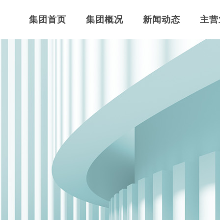
集团首页
集团概况
新闻动态
主营