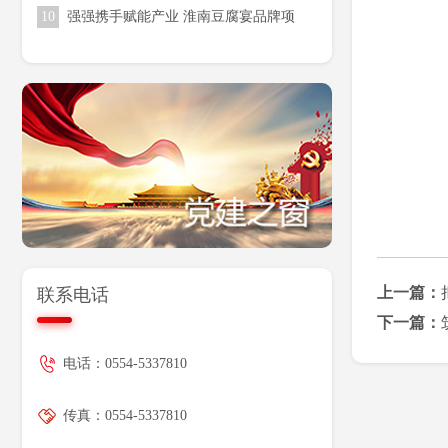
10
强强携手赋能产业 淮南豆腐宴品牌项
量发展
目落地合肥骆岗公园
上一篇：
联系电话
下一篇：
电话：0554-5337810
传真：0554-5337810