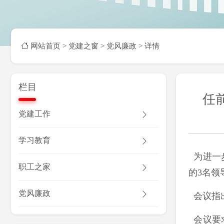
网站首页
>
党建之窗
>
党风廉政
> 详情
栏目
任
党建工作
学习教育
为进一
职工之家
的3名领
党风廉政
会议指
会议要