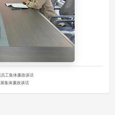
职员工集体廉政谈话
开展集体廉政谈话