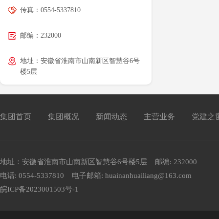
传真：0554-5337810
邮编：232000
地址：安徽省淮南市山南新区智慧谷6号
楼5层
集团首页
集团概况
新闻动态
主营业务
党建之
地址：安徽省淮南市山南新区智慧谷6号楼5层 邮编: 232000
电话: 0554-5337810 电子邮箱: huainanhuailiang@163.com
皖ICP备2023001503号-1