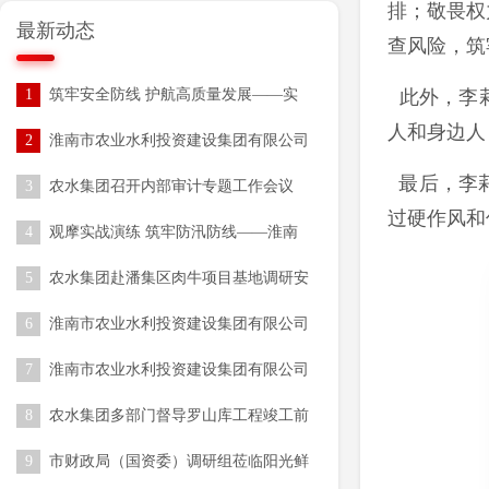
排；敬畏权
最新动态
查风险，筑
1
筑牢安全防线 护航高质量发展——实
此外，李莉
业公司扎实开展2026年安全生产月系列
人和身边人
2
淮南市农业水利投资建设集团有限公司
活动
开展“安全生产月”活动
最后，李莉
3
农水集团召开内部审计专题工作会议
过硬作风和
4
观摩实战演练 筑牢防汛防线——淮南
市 农水集团组织参加全市2026年水旱
5
农水集团赴潘集区肉牛项目基地调研安
灾害防御技能培训与实战演练
全生产工作
6
淮南市农业水利投资建设集团有限公司
发债专项审计服务采购项目（一次）成
7
淮南市农业水利投资建设集团有限公司
交结果公告
发债资产整合评估服务采购项目（一
8
农水集团多部门督导罗山库工程竣工前
次）成交结果公告
收尾工作
9
市财政局（国资委）调研组莅临阳光鲜
生调研指导 赋能校园食材供应链高质