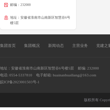
邮编：232000
地址：安徽省淮南市山南新区智慧谷6号
楼5层
集团首页
集团概况
新闻动态
主营业务
党建之
地址：安徽省淮南市山南新区智慧谷6号楼5层 邮编: 232000
电话: 0554-5337810 电子邮箱: huainanhuailiang@163.com
皖ICP备2023001503号-1
版权所有 Cop