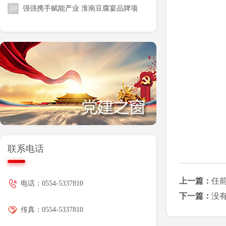
10
强强携手赋能产业 淮南豆腐宴品牌项
量发展
目落地合肥骆岗公园
联系电话
上一篇：
任
电话：0554-5337810
下一篇：
没
传真：0554-5337810