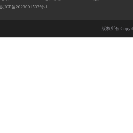
皖ICP备2023001503号-1
版权所有 Cop