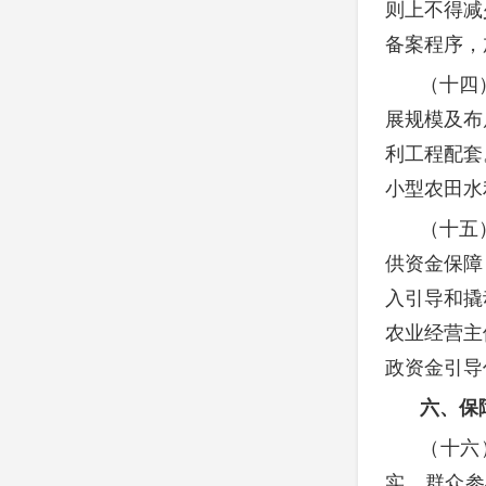
则上不得减
备案程序，
（十四
展规模及布
利工程配套
小型农田水
（十五
供资金保障
入引导和撬
农业经营主
政资金引导
六、保
（十六
实、群众参