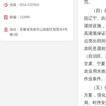
范。
传真：0554-5337810
（四）
邮编：232000
括辽宁、吉
灌排设施，
地址：安徽省淮南市山南新区智慧谷6号
高灌溉保证
楼5层
点突出田间
农民意愿前
（自治区、
甘肃、宁夏
农业用水效
作业条件。
（五）
方案，强化
局、时序安