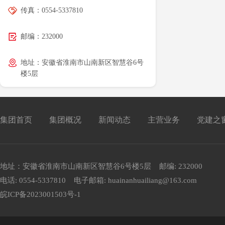
传真：0554-5337810
邮编：232000
地址：安徽省淮南市山南新区智慧谷6号
楼5层
集团首页
集团概况
新闻动态
主营业务
党建之
地址：安徽省淮南市山南新区智慧谷6号楼5层 邮编: 232000
电话: 0554-5337810 电子邮箱: huainanhuailiang@163.com
皖ICP备2023001503号-1