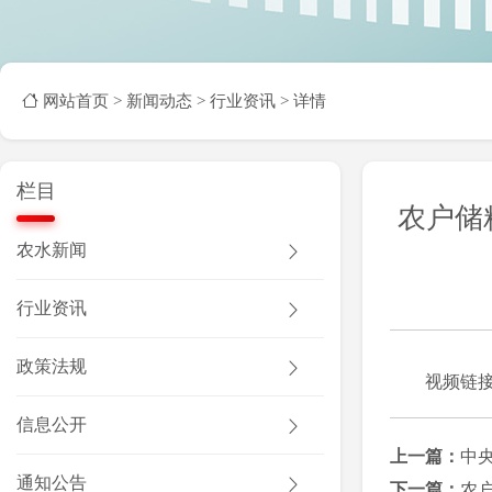
网站首页
>
新闻动态
>
行业资讯
> 详情
栏目
农户储
农水新闻
行业资讯
政策法规
视频链
信息公开
上一篇：
中
通知公告
下一篇：
农户