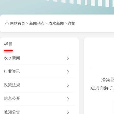
网站首页
>
新闻动态
>
农水新闻
> 详情
栏目
农水新闻
行业资讯
潘集
政策法规
迎刃而解了
信息公开
通知公告