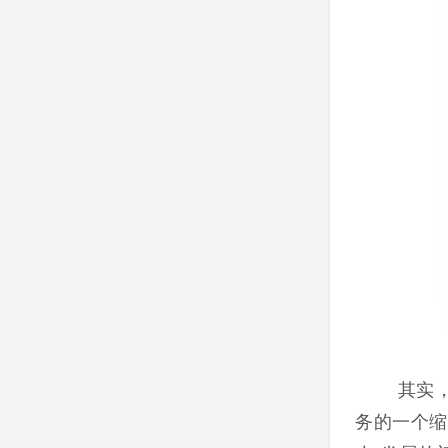
其实
务的一个缩