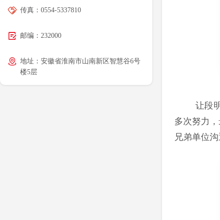
传真：0554-5337810
邮编：232000
地址：安徽省淮南市山南新区智慧谷6号
楼5层
让段
多次努力，
兄弟单位沟