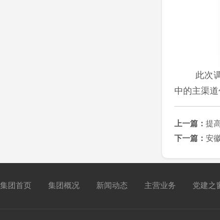
此次
中的主渠道
上一篇：
提
下一篇：
安
集团首页
集团概况
新闻动态
主营业务
党建之