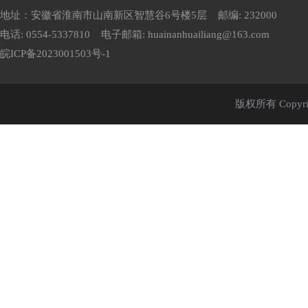
地址：安徽省淮南市山南新区智慧谷6号楼5层 邮编: 232000
电话: 0554-5337810 电子邮箱: huainanhuailiang@163.com
皖ICP备2023001503号-1
版权所有 Cop