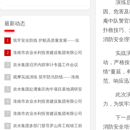
演练
因、危害及
庵中队警官
最新动态
扑救技巧、
消防安全理
1
筑牢安全防线 护航高质量发展——实
业公司扎实开展2026年安全生产月系列
实战
2
淮南市农业水利投资建设集团有限公司
活动
开展“安全生产月”活动
动，严格按
3
农水集团召开内部审计专题工作会议
情”蔓延，
4
观摩实战演练 筑牢防汛防线——淮南
范、响应迅
市 农水集团组织参加全市2026年水旱
5
农水集团赴潘集区肉牛项目基地调研安
灾害防御技能培训与实战演练
此次
全生产工作
6
淮南市农业水利投资建设集团有限公司
力，为筑牢
发债专项审计服务采购项目（一次）成
7
淮南市农业水利投资建设集团有限公司
交结果公告
下一
发债资产整合评估服务采购项目（一
8
农水集团多部门督导罗山库工程竣工前
消防安全培
次）成交结果公告