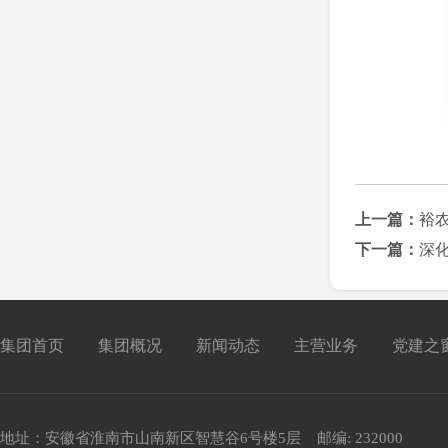
上一篇：
裕
下一篇：
深
集团首页
集团概况
新闻动态
主营业务
党建之
地址：安徽省淮南市山南新区智慧谷6号楼5层 邮编: 232000