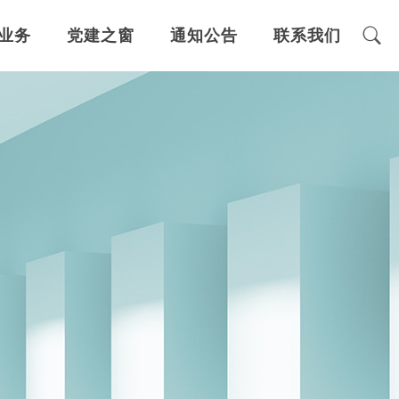
业务
党建之窗
通知公告
联系我们