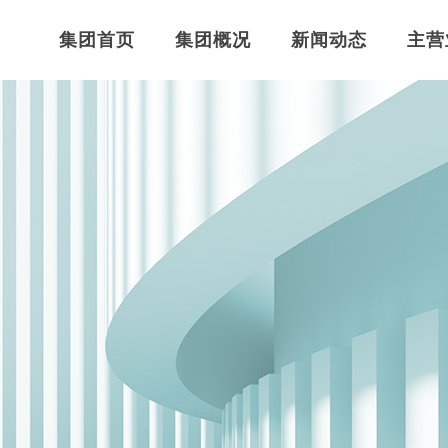
集团首页
集团概况
新闻动态
主营