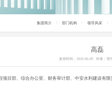
集团简介
部门机构
领导风采
高磊
发布时间：2026-06-09 作者：
程项目部、综合办公室、财务审计部、中安水利建设有限