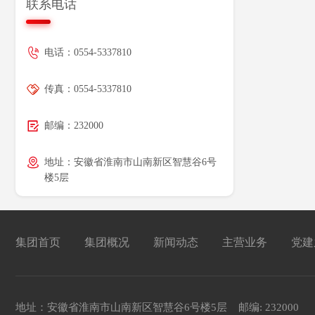
联系电话
电话：0554-5337810
传真：0554-5337810
邮编：232000
地址：安徽省淮南市山南新区智慧谷6号
楼5层
集团首页
集团概况
新闻动态
主营业务
党建
地址：安徽省淮南市山南新区智慧谷6号楼5层 邮编: 232000