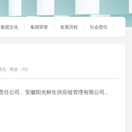
集团文化
集团荣誉
发展历程
社会责任
管理员 阅读：
0
次
责任公司、安徽阳光鲜生供应链管理有限公司。