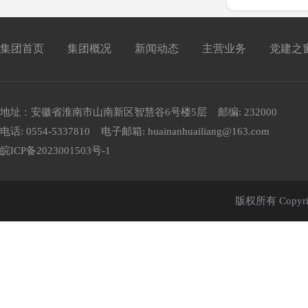
集团首页
集团概况
新闻动态
主营业务
党建之
地址：安徽省淮南市山南新区智慧谷6号楼5层 邮编: 232000
电话: 0554-5337810 电子邮箱: huainanhuailiang@163.com
皖ICP备2023001503号-1
版权所有 Cop