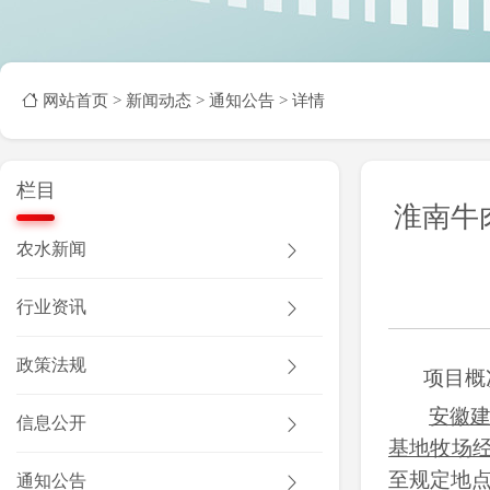
网站首页
>
新闻动态
>
通知公告
> 详情
栏目
淮南牛
农水新闻
行业资讯
政策法规
项目概
安徽
信息公开
基地牧场
至规定地
通知公告