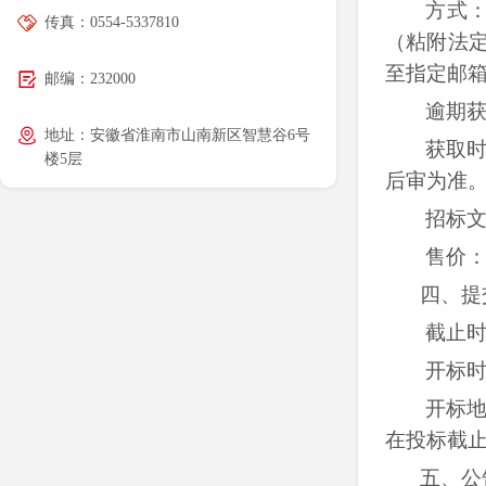
方式
传真：0554-5337810
（粘附法
至指定邮
邮编：232000
逾期
地址：安徽省淮南市山南新区智慧谷6号
获取
楼5层
后审为准
招标
售价
四、提
截止
开标
开标
在投标
截
五、公