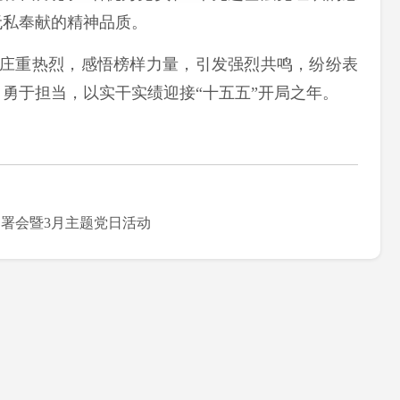
无私奉献的精神品质。
庄重热烈，感悟榜样力量，引发强烈共鸣，纷纷表
勇于担当，以实干实绩迎接“十五五”开局之年。
目
部署会暨3月主题党日活动