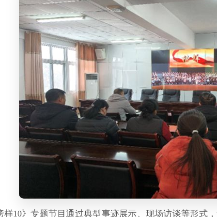
榜样10》专题节目通过典型事迹展示、现场访谈等形式，