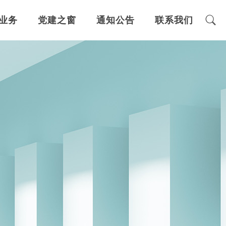
业务
党建之窗
通知公告
联系我们