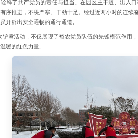
动诠释了共产党员的责任与担当。在园区主干道、出入口
运有序推进，不畏严寒、干劲十足。经过近两小时的连续
人员开辟出安全通畅的通行通道。
次铲雪活动，不仅展现了裕农党员队伍的先锋模范作用，
了温暖的红色力量。