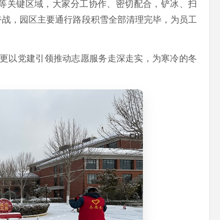
等关键区域，大家分工协作、密切配合，铲冰、扫
奋战，园区主要通行路段积雪全部清理完毕，为员工
更以党建引领推动志愿服务走深走实，为寒冷的冬