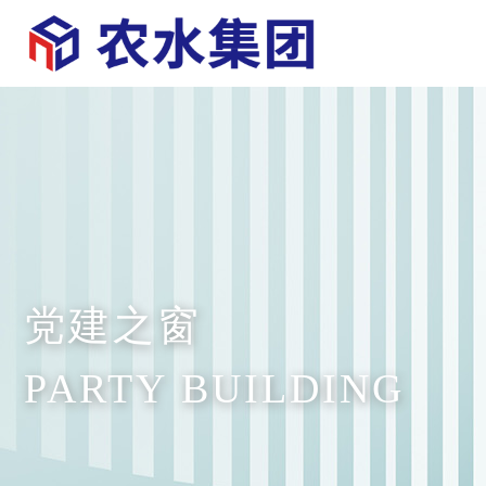
党建之窗
PARTY BUILDING