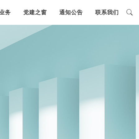
业务
党建之窗
通知公告
联系我们