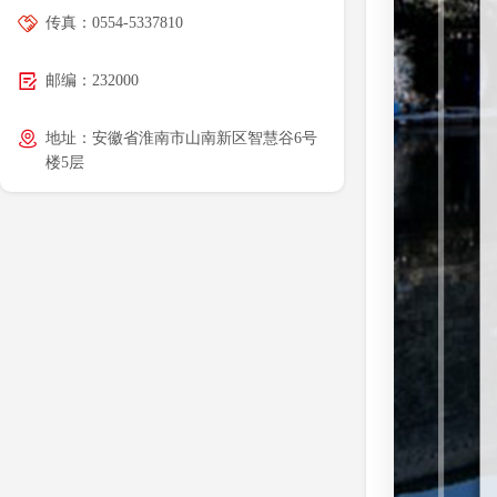
传真：0554-5337810
邮编：232000
地址：安徽省淮南市山南新区智慧谷6号
楼5层