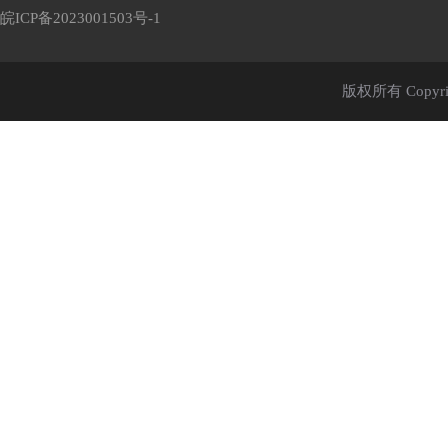
皖ICP备2023001503号-1
版权所有 Cop