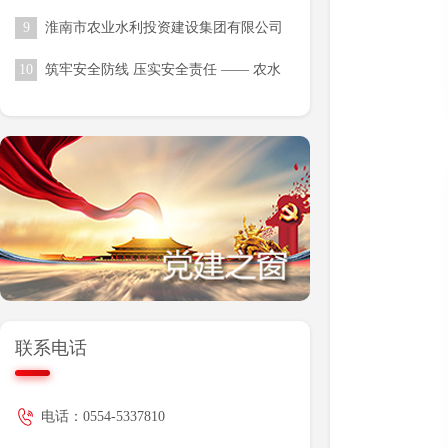
测环境影响消除工程前期咨询服务（一
9
淮南市农业水利投资建设集团有限公司
次）竞争性磋商公告
召开第二季度安全生产和消防工作会议
10
筑牢安全防线 压实安全责任 —— 农水
集团开展安全生产专题培训
联系电话
电话：0554-5337810