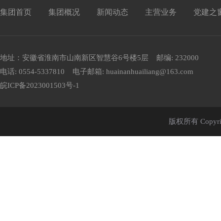
集团首页
集团概况
新闻动态
主营业务
党建之
地址：安徽省淮南市山南新区智慧谷6号楼5层 邮编: 232000
电话: 0554-5337810 电子邮箱: huainanhuailiang@163.com
皖ICP备2023001503号-1
版权所有 Cop