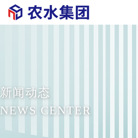
新闻动态
NEWS CENTER