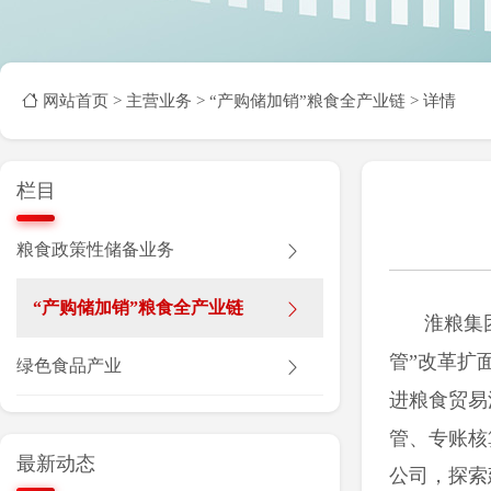
网站首页
>
主营业务 >
“产购储加销”粮食全产业链 >
详情
栏目
粮食政策性储备业务
“产购储加销”粮食全产业链
淮粮集
管”改革扩
绿色食品产业
进粮食贸易
管、专账核
最新动态
公司，探索