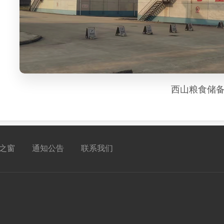
西山粮食储
之窗
通知公告
联系我们