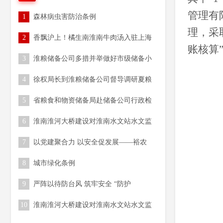
管理有
1
森林病虫害防治条例
理，采
2
香飘沪上！橘生南淮南牛肉汤入驻上海
账核算
闵行多家机关食堂
3
淮粮储备公司多措并举做好市级储备小
麦收购工作
4
徐权局长到淮粮储备公司督导调研夏粮
收购工作
5
省粮食和物资储备局赴储备公司行政检
查
6
淮南淮河大桥建设对淮南水文站水文监
测环境影响消除工程前期咨询服务（一
7
以党建聚合力 以安全促发展——裕农
次） 成交结果公告
公司开展专题培训会
8
城市绿化条例
9
严阵以待防台风 筑牢安全 “防护
网”—— 农水集团全力做好台风 “巴威”
10
淮南淮河大桥建设对淮南水文站水文监
防范应对工作
测环境影响消除工程前期咨询服务（一