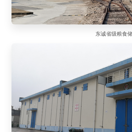
东诚省级粮食