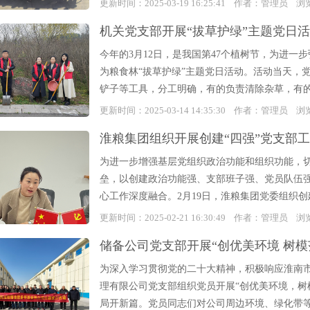
更新时间：2025-03-19 16:25:41 作者：管理员 
机关党支部开展“拔草护绿”主题党日
今年的3月12日，是我国第47个植树节，为进
为粮食林“拔草护绿”主题党日活动。活动当天，
铲子等工具，分工明确，有的负责清除杂草，有的
更新时间：2025-03-14 14:35:30 作者：管理员 
淮粮集团组织开展创建“四强”党支部
为进一步增强基层党组织政治功能和组织功能，
垒，以创建政治功能强、支部班子强、党员队伍强
心工作深度融合。2月19日，淮粮集团党委组织创建
更新时间：2025-02-21 16:30:49 作者：管理员 
储备公司党支部开展“创优美环境 树模
为深入学习贯彻党的二十大精神，积极响应淮南市
理有限公司党支部组织党员开展“创优美环境，树
局开新篇。党员同志们对公司周边环境、绿化带等