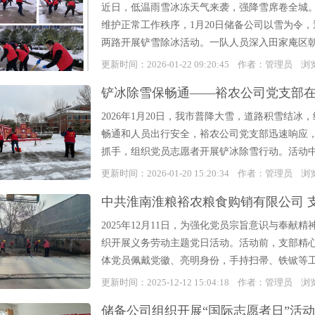
近日，低温雨雪冰冻天气来袭，强降雪席卷全城
维护正常工作秩序，1月20日储备公司以雪为令
两路开展铲雪除冰活动。一队人员深入田家庵区朝
更新时间：2026-01-22 09:20:45 作者：管理员 
铲冰除雪保畅通——裕农公司党支部
2026年1月20日，我市普降大雪，道路积雪结
畅通和人员出行安全，裕农公司党支部迅速响应，
抓手，组织党员志愿者开展铲冰除雪行动。活动中
更新时间：2026-01-20 15:20:34 作者：管理员 
中共淮南淮粮裕农粮食购销有限公司 
2025年12月11日，为强化党员宗旨意识与奉献
织开展义务劳动主题党日活动。活动前，支部精
体党员佩戴党徽、亮明身份，手持扫帚、铁锨等工
更新时间：2025-12-12 15:04:18 作者：管理员 
储备公司组织开展“国际志愿者日”活动