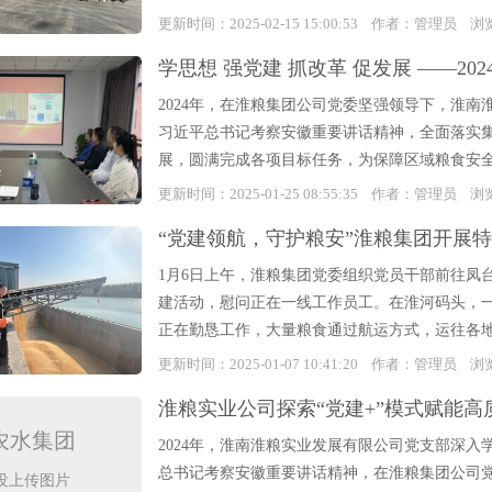
更新时间：2025-02-15 15:00:53 作者：管理员 
学思想 强党建 抓改革 促发展 ——2
2024年，在淮粮集团公司党委坚强领导下，淮
习近平总书记考察安徽重要讲话精神，全面落实
展，圆满完成各项目标任务，为保障区域粮食安全
更新时间：2025-01-25 08:55:35 作者：管理员 
“党建领航，守护粮安”淮粮集团开展
1月6日上午，淮粮集团党委组织党员干部前往凤
建活动，慰问正在一线工作员工。在淮河码头，
正在勤恳工作，大量粮食通过航运方式，运往各地
更新时间：2025-01-07 10:41:20 作者：管理员 
淮粮实业公司探索“党建+”模式赋能高
农水集团
2024年，淮南淮粮实业发展有限公司党支部深
总书记考察安徽重要讲话精神，在淮粮集团公司
没上传图片