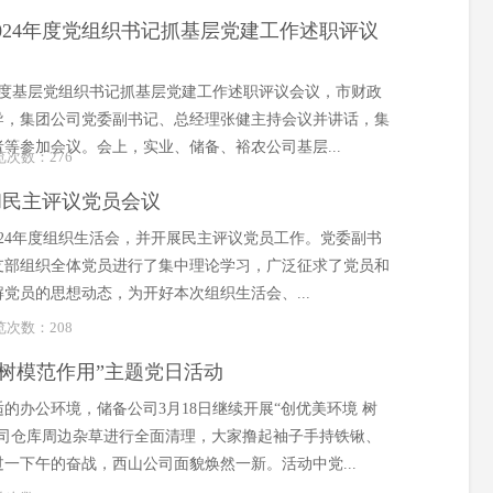
024年度党组织书记抓基层党建工作述职评议
4年度基层党组织书记抓基层党建工作述职评议会议，市财政
导，集团公司党委副书记、总经理张健主持会议并讲话，集
等参加会议。会上，实业、储备、裕农公司基层...
浏览次数：
276
和民主评议党员会议
2024年度组织生活会，并开展民主评议党员工作。党委副书
支部组织全体党员进行了集中理论学习，广泛征求了党员和
党员的思想动态，为开好本次组织生活会、...
浏览次数：
208
 树模范作用”主题党日活动
办公环境，储备公司3月18日继续开展“创优美环境 树
公司仓库周边杂草进行全面清理，大家撸起袖子手持铁锹、
一下午的奋战，西山公司面貌焕然一新。活动中党...