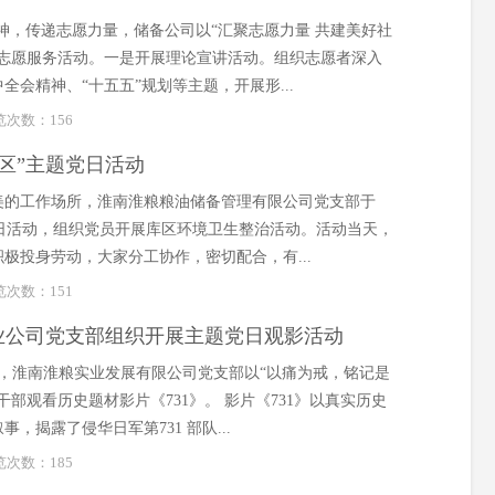
愿精神，传递志愿力量，储备公司以“汇聚志愿力量 共建美好社
列志愿服务活动。一是开展理论宣讲活动。组织志愿者深入
会精神、“十五五”规划等主题，开展形...
浏览次数：
156
区”主题党日活动
美的工作场所，淮南淮粮粮油储备管理有限公司党支部于
主题党日活动，组织党员开展库区环境卫生整治活动。活动当天，
极投身劳动，大家分工协作，密切配合，有...
浏览次数：
151
实业公司党支部组织开展主题党日观影活动
午，淮南淮粮实业发展有限公司党支部以“以痛为戒，铭记是
部观看历史题材影片《731》。 影片《731》以真实历史
揭露了侵华日军第731 部队...
浏览次数：
185