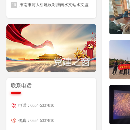
10
淮南淮河大桥建设对淮南水文站水文监
防范应对工作
测环境影响消除工程前期咨询服务（一
次）竞争性磋商公告
联系电话
电话：0554-5337810
传真：0554-5337810