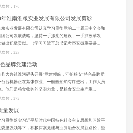
浏览次数：
170
024年淮南淮粮实业发展有限公司发展剪影
南淮粮实业发展有限公司认真学习贯彻党的二十届三中全会和
集团公司发展战略，坚持一手抓党的建设，一手抓改革发
做出积极贡献。（学习习近平总书记考察安徽重要讲...
浏览次数：
223
特色品牌党建活动
台县大兴镇淮河码头开展“党建领航，守护粮安”特色品牌党
一台台机器正在紧张作业、一艘艘船舶有序进出，工作人员
。他们是粮食收购的坚实力量，是粮食安全生产重...
浏览次数：
272
质量发展
入学习贯彻落实习近平新时代中国特色社会主义思想和习近平
党委坚强领导下，积极探索党建与业务融合发展新路径，坚