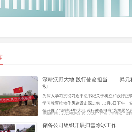
作
深耕沃野大地 践行使命担当 ——昇
动
为深入学习贯彻习近平总书记关于树立和践行正
学习教育推动作风建设走深走实，3月6日下午，
镇开展了“深耕沃野大地 践行使命担当”为主题的
更新时间：2026-03-09 10:50:53 作者：管理员 
储备公司组织开展扫雪除冰工作