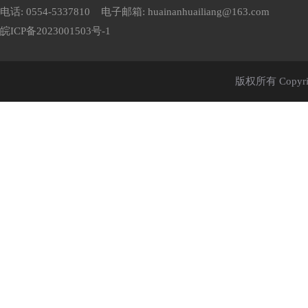
电话: 0554-5337810 电子邮箱: huainanhuailiang@163.com
皖ICP备2023001503号-1
版权所有 Cop