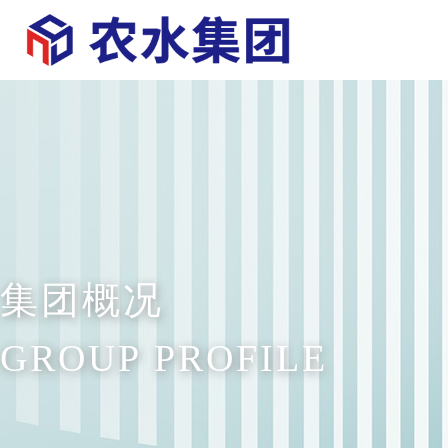
集团概况
GROUP PROFILE