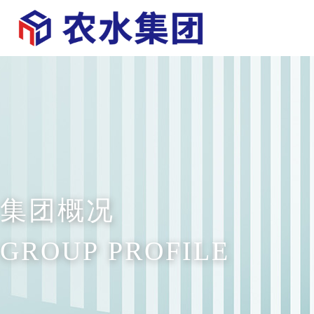
集团概况
GROUP PROFILE