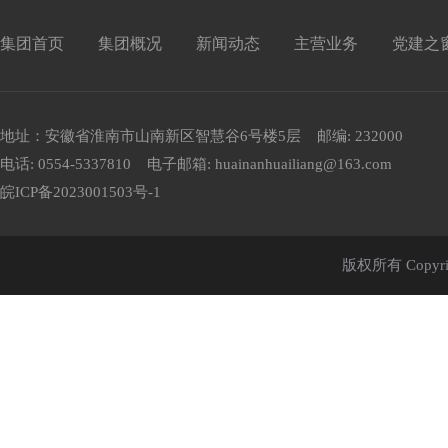
集团首页
集团概况
新闻动态
主营业务
党建之
地址：安徽省淮南市山南新区智慧谷6号楼5层 邮编: 232000
电话: 0554-5337810 电子邮箱: huainanhuailiang@163.com
皖ICP备2023001503号-1
版权所有 Cop