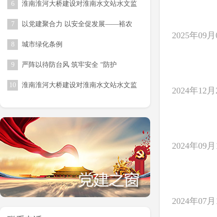
6
淮南淮河大桥建设对淮南水文站水文监
测环境影响消除工程前期咨询服务（一
7
以党建聚合力 以安全促发展——裕农
次） 成交结果公告
2025年09月
公司开展专题培训会
8
城市绿化条例
9
严阵以待防台风 筑牢安全 “防护
网”—— 农水集团全力做好台风 “巴威”
10
淮南淮河大桥建设对淮南水文站水文监
防范应对工作
2024年12月
测环境影响消除工程前期咨询服务（一
次）竞争性磋商公告
2024年09月
2024年07月