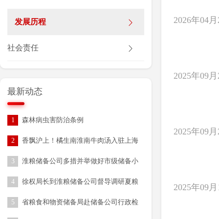
2026年04月
发展历程
社会责任
2025年09月
最新动态
1
森林病虫害防治条例
2025年09月
2
香飘沪上！橘生南淮南牛肉汤入驻上海
闵行多家机关食堂
3
淮粮储备公司多措并举做好市级储备小
麦收购工作
4
徐权局长到淮粮储备公司督导调研夏粮
2025年09月
收购工作
5
省粮食和物资储备局赴储备公司行政检
查