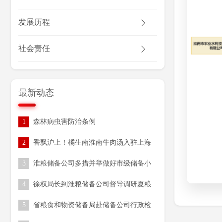
发展历程
社会责任
最新动态
1
森林病虫害防治条例
2
香飘沪上！橘生南淮南牛肉汤入驻上海
闵行多家机关食堂
3
淮粮储备公司多措并举做好市级储备小
麦收购工作
4
徐权局长到淮粮储备公司督导调研夏粮
收购工作
5
省粮食和物资储备局赴储备公司行政检
查