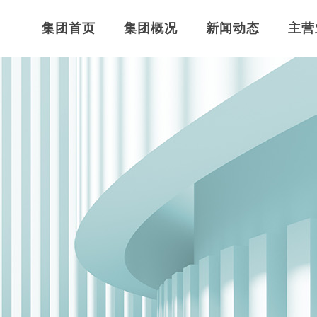
集团首页
集团概况
新闻动态
主营