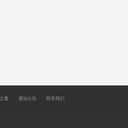
之窗
通知公告
联系我们