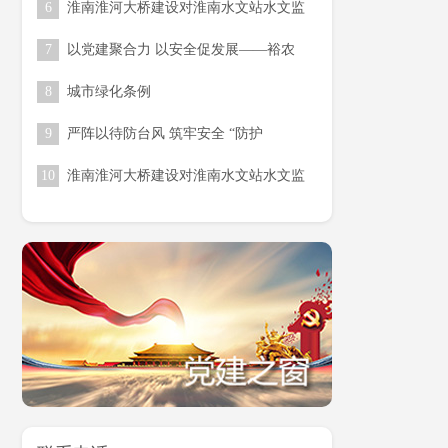
6
淮南淮河大桥建设对淮南水文站水文监
测环境影响消除工程前期咨询服务（一
7
以党建聚合力 以安全促发展——裕农
次） 成交结果公告
公司开展专题培训会
8
城市绿化条例
9
严阵以待防台风 筑牢安全 “防护
网”—— 农水集团全力做好台风 “巴威”
10
淮南淮河大桥建设对淮南水文站水文监
防范应对工作
测环境影响消除工程前期咨询服务（一
次）竞争性磋商公告