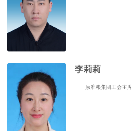
李莉莉
原淮粮集团工会主